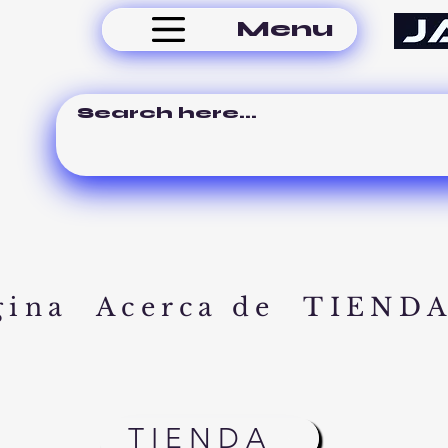
Menu
gina
Acerca de
TIEND
TIENDA