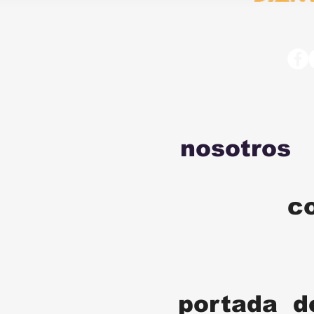
nosotros
c
portada d