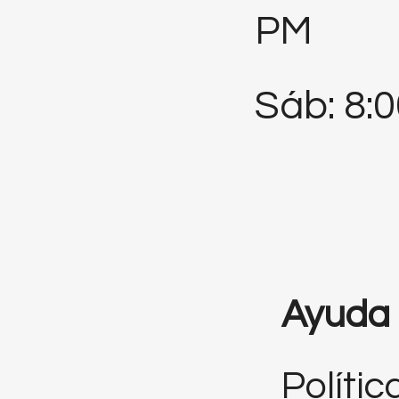
PM
Sáb: 8:
Ayuda
Polític