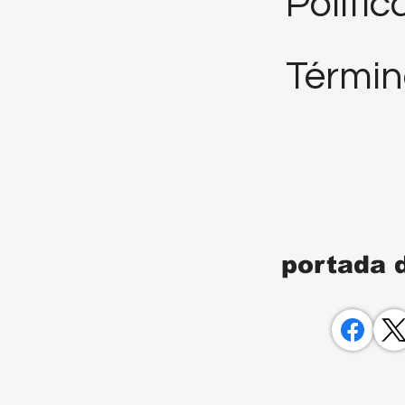
Polític
Términ
portada 