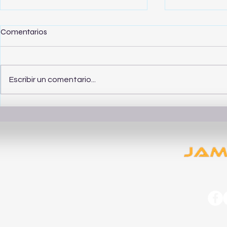
Comentarios
Escribir un comentario...
Cómo elegir ropa de calidad
Guía para c
para un estilo de vida
masculina 
moderno