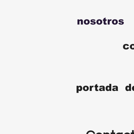
nosotros
c
portada d