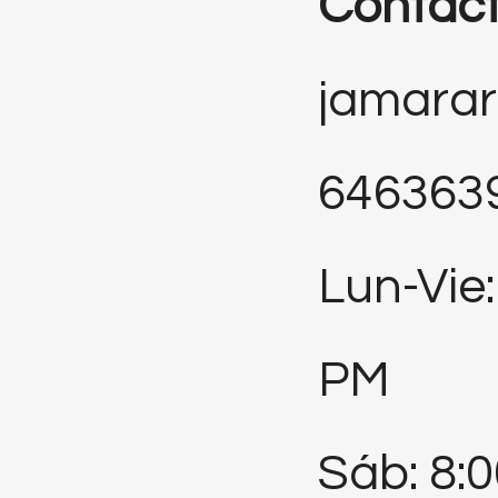
Contac
jamara
646363
Lun-Vie:
PM
Sáb: 8: