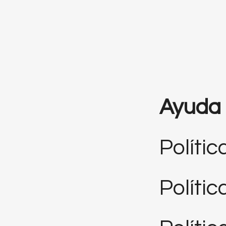
Ayuda
Polític
Políti