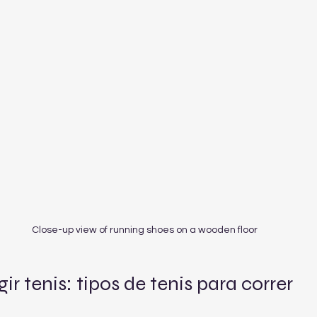
Close-up view of running shoes on a wooden floor
ir tenis: tipos de tenis para correr