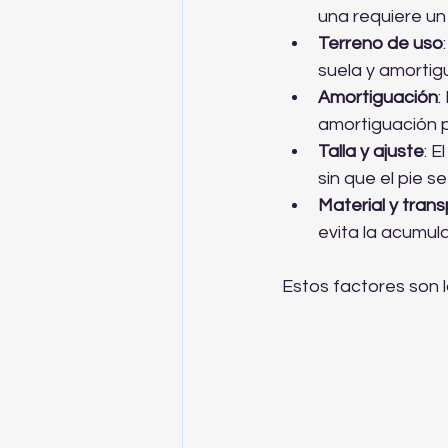
una requiere un 
Terreno de uso
suela y amortig
Amortiguación
:
amortiguación p
Talla y ajuste
: 
sin que el pie se
Material y trans
evita la acumul
Estos factores son l