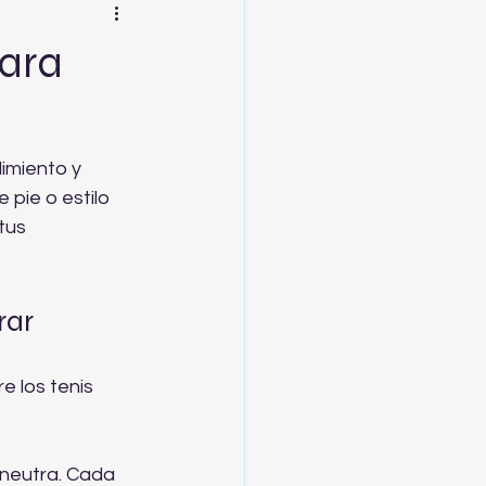
para
imiento y 
 pie o estilo 
tus 
rar
 los tenis 
 neutra. Cada 