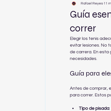
Rafael Reyes
11 
Guía esen
correr
Elegir los tenis ade
evitar lesiones. No t
de carrera. En esta 
necesidades. 
Guía para ele
Antes de comprar, e
para correr. Estos 
Tipo de pisada