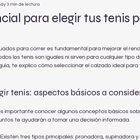
may
3 min de lectura
cial para elegir tus tenis 
cuados para correr es fundamental para mejorar el rend
odos los tenis son iguales ni sirven para cualquier tipo de
guía, te explico cómo seleccionar el calzado ideal para 
gir tenis: aspectos básicos a conside
s importante conocer algunos conceptos básicos sobre
puntos te ayudarán a tomar una decisión informada.
: Existen tres tipos principales: pronadora, supinadora y