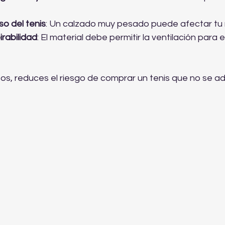
so del tenis
: Un calzado muy pesado puede afectar tu r
irabilidad
: El material debe permitir la ventilación para e
s, reduces el riesgo de comprar un tenis que no se ada