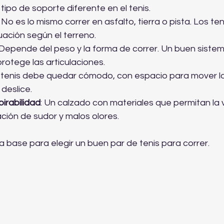
tipo de soporte diferente en el tenis.
: No es lo mismo correr en asfalto, tierra o pista. Los ten
uación según el terreno.
 Depende del peso y la forma de correr. Un buen siste
rotege las articulaciones.
El tenis debe quedar cómodo, con espacio para mover l
 deslice.
pirabilidad
: Un calzado con materiales que permitan la v
ación de sudor y malos olores.
a base para elegir un buen par de tenis para correr.