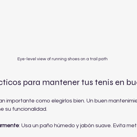
Eye-level view of running shoes on a trail path
cticos para mantener tus tenis en b
 tan importante como elegirlos bien. Un buen mantenimi
ne su funcionalidad.
larmente
: Usa un paño húmedo y jabón suave. Evita mete