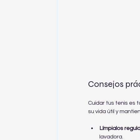
Consejos prá
Cuidar tus tenis es
su vida útil y mantie
Límpialos regu
lavadora.  