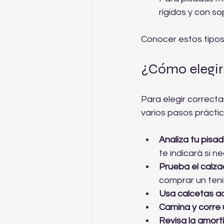
rígidos y con s
Conocer estos tipos 
¿Cómo elegir 
Para elegir correcta
varios pasos práctic
Analiza tu pisa
te indicará si n
Prueba el calzad
comprar un teni
Usa calcetas 
Camina y corre 
Revisa la amorti