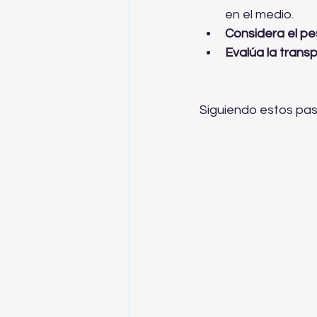
en el medio.  
Considera el pe
Evalúa la transp
Siguiendo estos paso