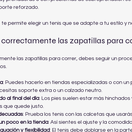
oporte reforzado.
te permite elegir un tenis que se adapte a tu estilo y 
correctamente las zapatillas para c
mente las zapatillas para correr, debes seguir un proc
os.
da
: Puedes hacerlo en tiendas especializadas o con un 
ecesitas soporte extra o un calzado neutro.  
o al final del día
: Los pies suelen estar más hinchados y
s que quede justo.  
adecuadas
: Prueba los tenis con las calcetas que usarás
un poco en la tienda
: Así sientes el ajuste y la comodidad
guación y flexibilidad
: El tenis debe doblarse en la part