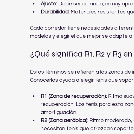
Ajuste:
 Debe ser cómodo, ni muy apret
Durabilidad:
 Materiales resistentes q
Cada corredor tiene necesidades diferente
modelos y elegir el que mejor se adapte a 
¿Qué significa R1, R2 y R3 e
Estos términos se refieren a las zonas de 
Conocerlos ayuda a elegir tenis que soport
R1 (Zona de recuperación):
 Ritmo suav
recuperación. Los tenis para esta z
amortiguación.
R2 (Zona aeróbica):
 Ritmo moderado, d
necesitan tenis que ofrezcan soporte 