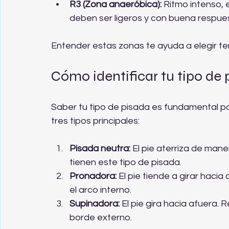
R3 (Zona anaeróbica):
 Ritmo intenso, 
deben ser ligeros y con buena respues
Entender estas zonas te ayuda a elegir ten
Cómo identificar tu tipo de 
Saber tu tipo de pisada es fundamental pa
tres tipos principales:
Pisada neutra:
 El pie aterriza de man
tienen este tipo de pisada.
Pronadora:
 El pie tiende a girar haci
el arco interno.
Supinadora:
 El pie gira hacia afuera. 
borde externo.