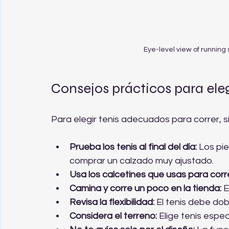
Eye-level view of running
Consejos prácticos para eleg
Para elegir tenis adecuados para correr, 
Prueba los tenis al final del día:
 Los pi
comprar un calzado muy ajustado.
Usa los calcetines que usas para corre
Camina y corre un poco en la tienda:
 
Revisa la flexibilidad:
 El tenis debe dob
Considera el terreno:
 Elige tenis especí