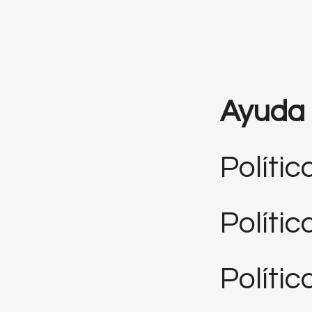
Ayuda
Polític
Políti
Polític