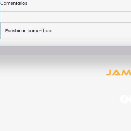
Comentarios
Escribir un comentario...
Cómo elegir ropa de calidad
Guía para c
para un estilo de vida
masculina 
moderno