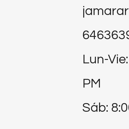
jamara
646363
Lun-Vie:
PM
Sáb: 8: