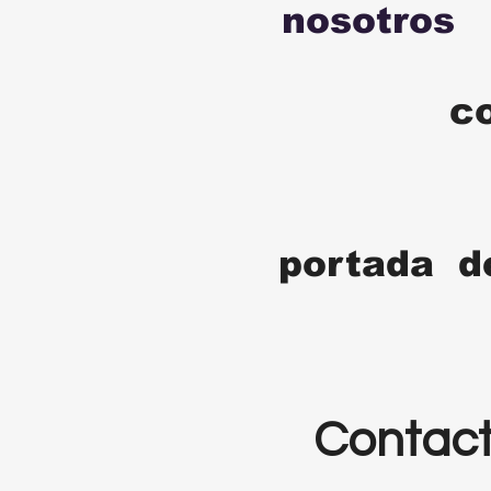
nosotros
c
portada d
Contac