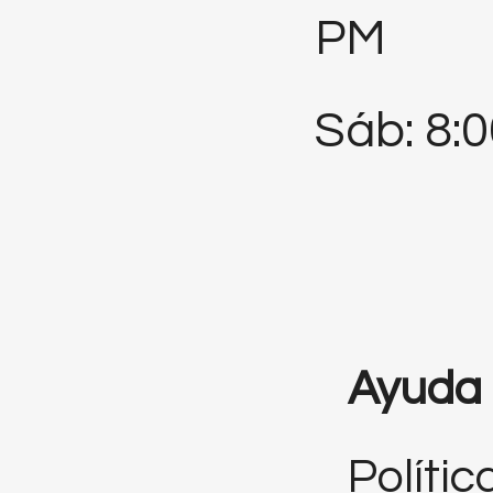
PM
Sáb: 8:
Ayuda
Polític