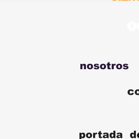
nosotros
c
portada d