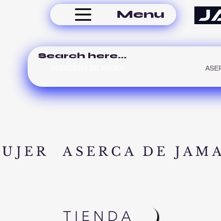
Menu
SUDADERA DE MUJER
ASE
MUJER
ASERCA DE JAM
TIENDA