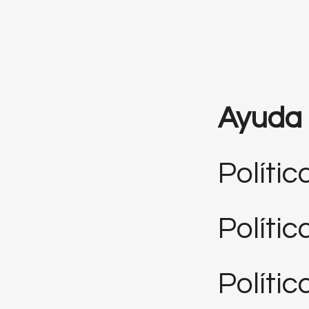
Ayuda
Polític
Políti
Polític