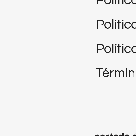
Polític
Políti
Polític
Términ