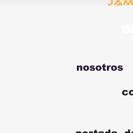
nosotros
c