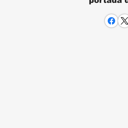
portada 