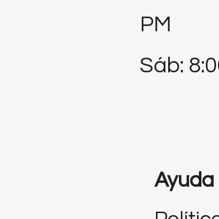
PM
Sáb: 8:
Ayuda