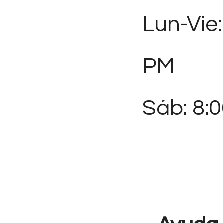
Lun-Vie:
PM
Sáb: 8: