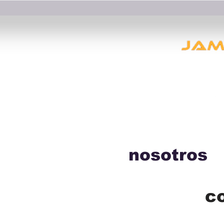
nosotros
c