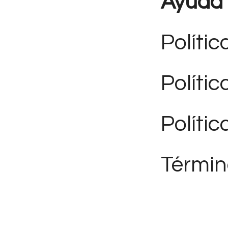
Ayuda
Polític
Políti
Polític
Términ