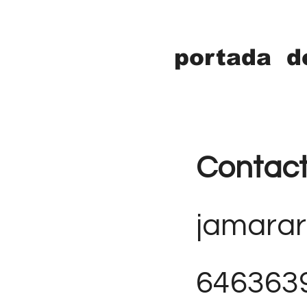
portada d
Contac
jamara
646363