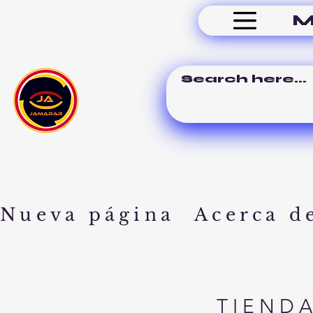
M
Nueva página
Acerca d
TIEND