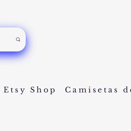
Etsy Shop
Camisetas d