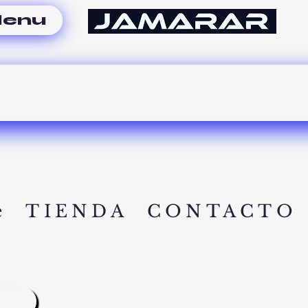
enu
e
TIENDA
CONTACTO
A