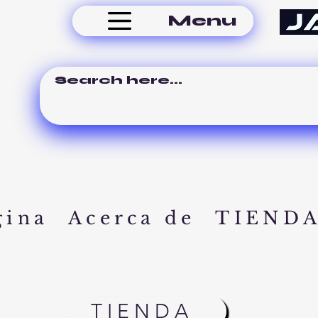
Menu
gina
Acerca de
TIEND
TIENDA