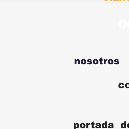
nosotros
c
portada d