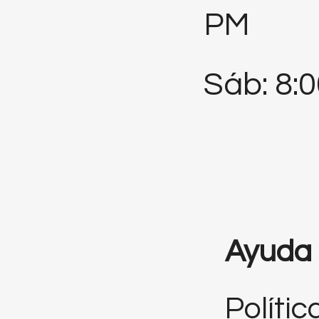
PM
Sáb: 8:
Ayuda
Polític