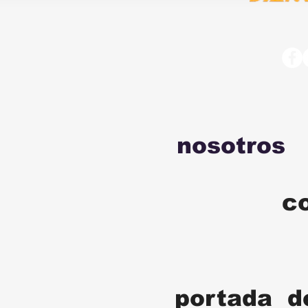
nosotros
c
portada d