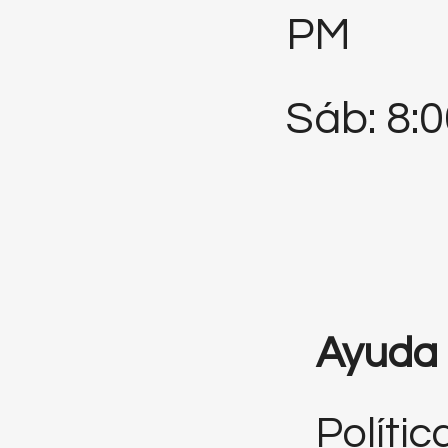
PM
Sáb: 8:
Ayuda
Polític