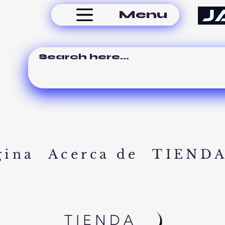
Menu
gina
Acerca de
TIEND
TIENDA