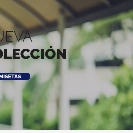
UEVA
OLECCIÓN
MISETAS