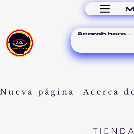
M
Nueva página
Acerca d
TIEND