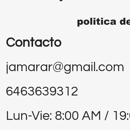
politica d
Contacto
jamarar@gmail.com
6463639312
Lun-Vie: 8:00 AM / 19