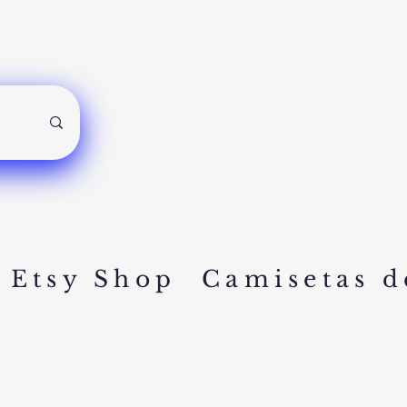
Etsy Shop
Camisetas d