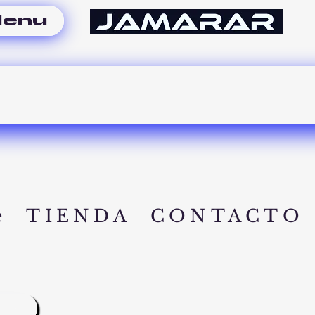
enu
e
TIENDA
CONTACTO
A