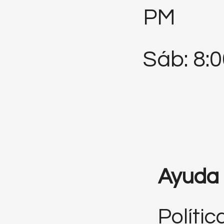
PM
Sáb: 8:
Ayuda
Polític