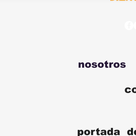
nosotros
c
portada d