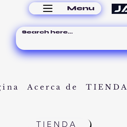
Menu
gina
Acerca de
TIEND
TIENDA