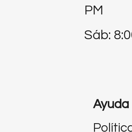
PM
Sáb: 8:
Ayuda
Polític