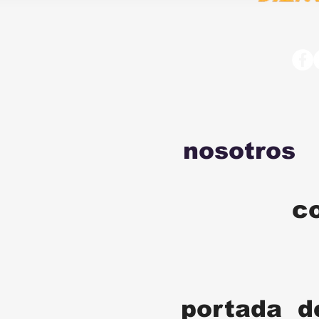
nosotros
c
portada d