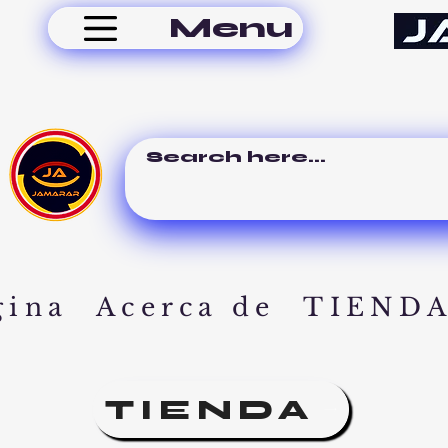
Menu
gina
Acerca de
TIEND
TIENDA