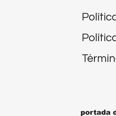
Políti
Polític
Términ
portada 