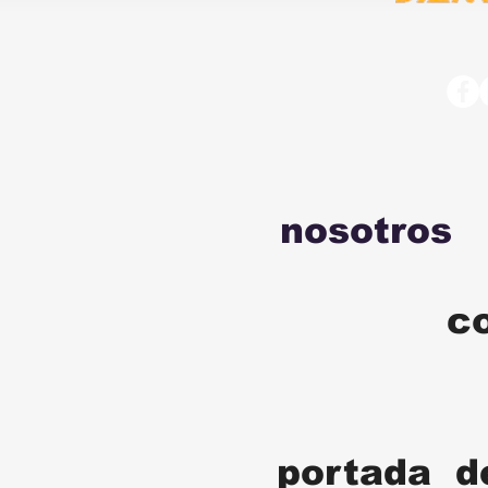
nosotros
c
portada d