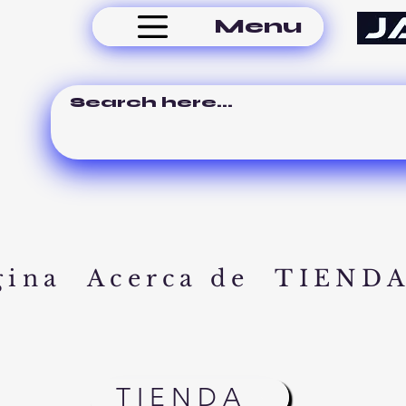
Menu
gina
Acerca de
TIEND
TIENDA