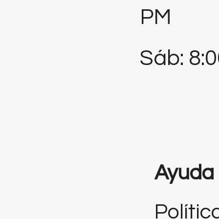
PM
Sáb: 8:
Ayuda
Polític