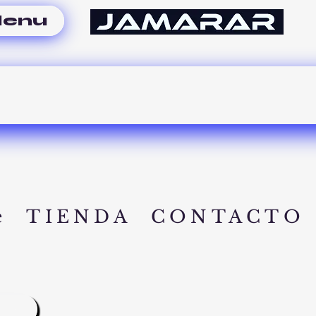
enu
e
TIENDA
CONTACTO
A