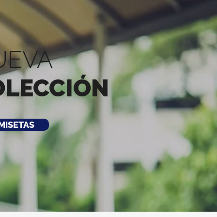
UEVA
OLECCIÓN
MISETAS