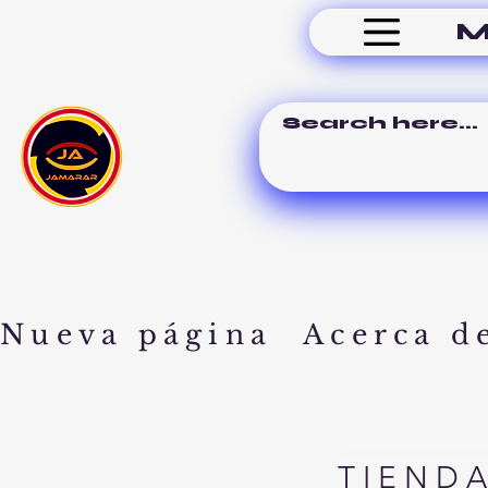
M
Nueva página
Acerca d
TIEND