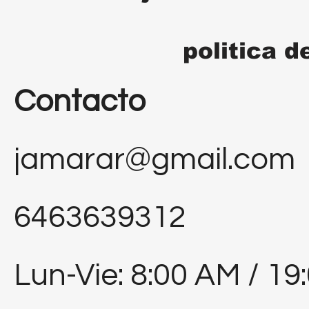
politica d
Contacto
jamarar@gmail.com
6463639312
Lun-Vie: 8:00 AM / 19