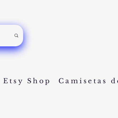
Etsy Shop
Camisetas d