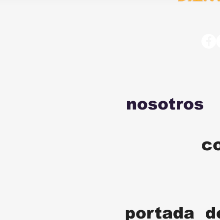
nosotros
c
portada d