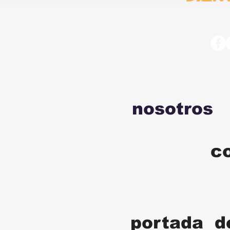
nosotros
c
portada d