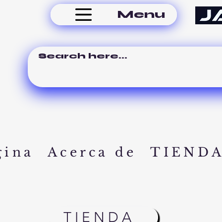
Menu
gina
Acerca de
TIEND
TIENDA