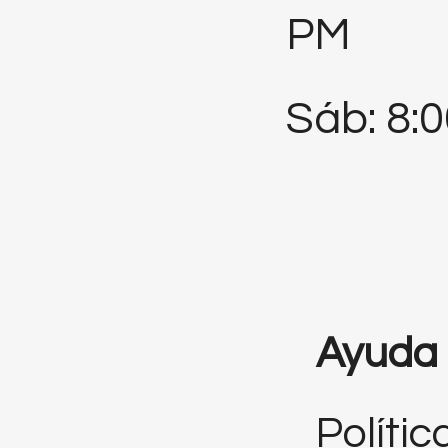
PM
Sáb: 8:
Ayuda
Polític