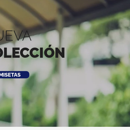
UEVA
OLECCIÓN
MISETAS