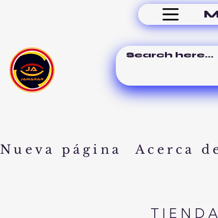
M
Nueva página
Acerca d
TIEND