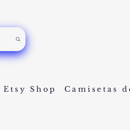
Etsy Shop
Camisetas d