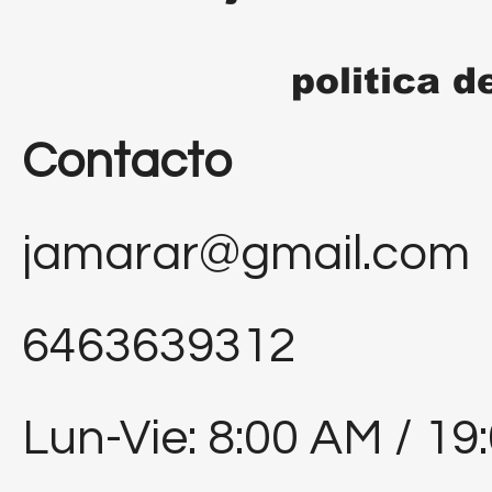
politica d
Contacto
jamarar@gmail.com
6463639312
Lun-Vie: 8:00 AM / 19