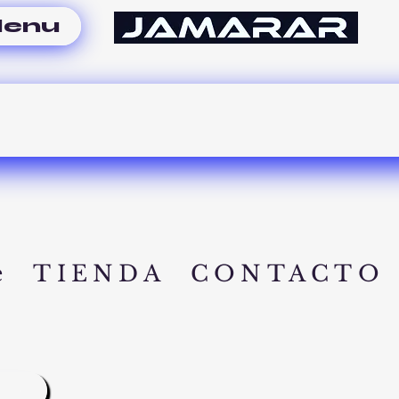
enu
e
TIENDA
CONTACTO
A