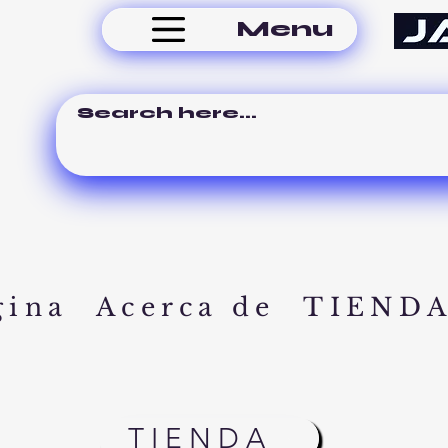
Menu
gina
Acerca de
TIEND
TIENDA