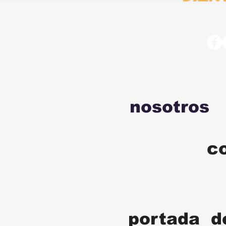
nosotros
c
portada d