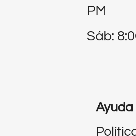
PM
Sáb: 8:
Ayuda
Polític