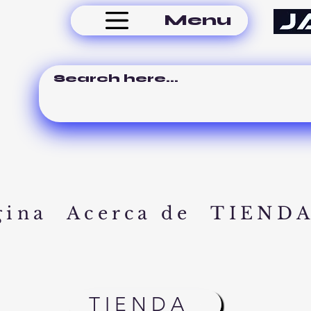
Menu
gina
Acerca de
TIEND
TIENDA