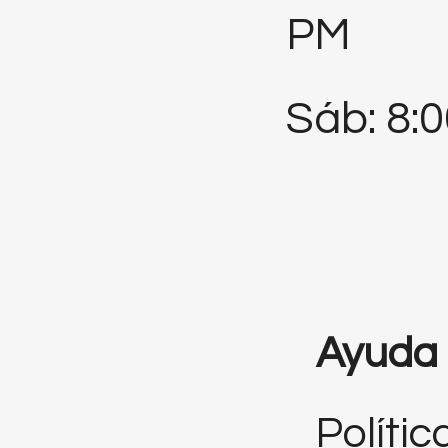
PM
Sáb: 8:
Ayuda
Polític