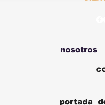
nosotros
c
portada d