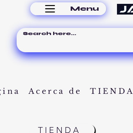
Menu
gina
Acerca de
TIEND
TIENDA