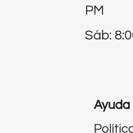
PM
Sáb: 8:
Ayuda
Polític