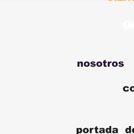
nosotros
c
portada d