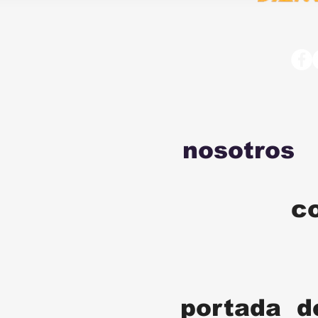
nosotros
c
portada d