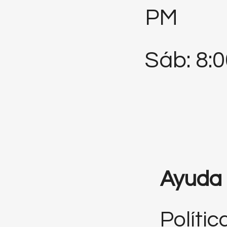
PM
Sáb: 8:
Ayuda
Polític