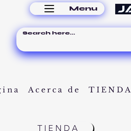
Menu
gina
Acerca de
TIEND
TIENDA