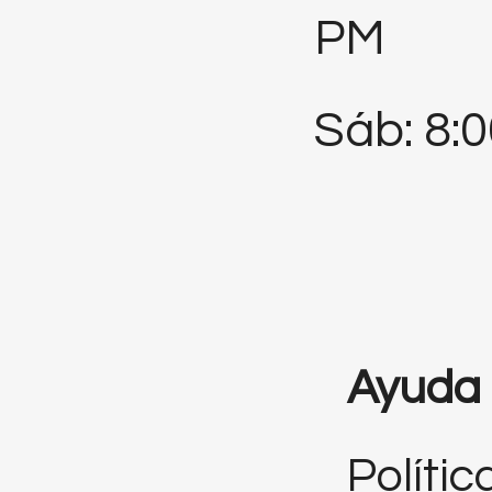
PM
Sáb: 8:
Ayuda
Polític