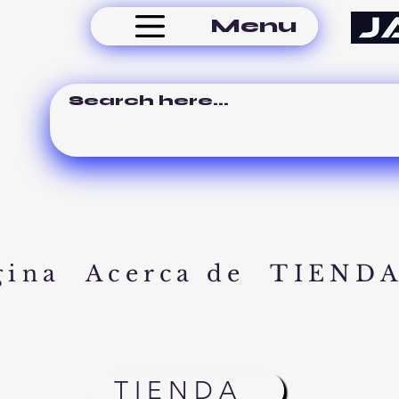
Menu
gina
Acerca de
TIEND
TIENDA