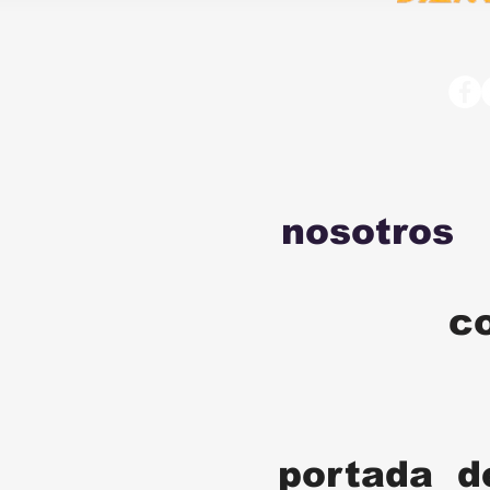
nosotros
c
portada d