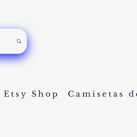
Etsy Shop
Camisetas d