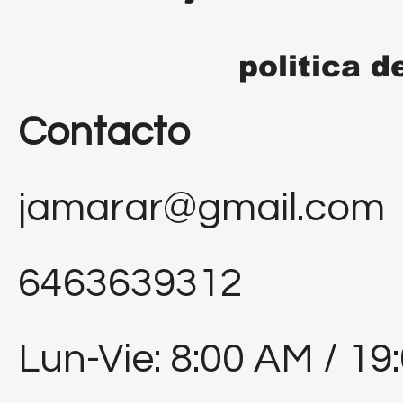
politica d
Contacto
jamarar@gmail.com
6463639312
Lun-Vie: 8:00 AM / 19