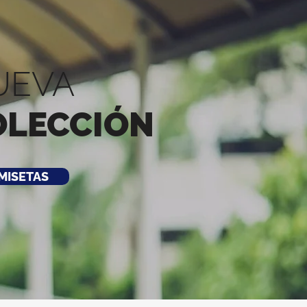
UEVA
OLECCIÓN
MISETAS