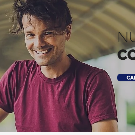
N
C
CA