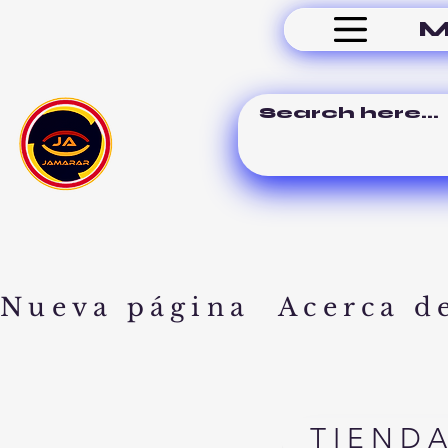
M
Nueva página
Acerca d
TIEND