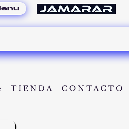
enu
e
TIENDA
CONTACTO
A