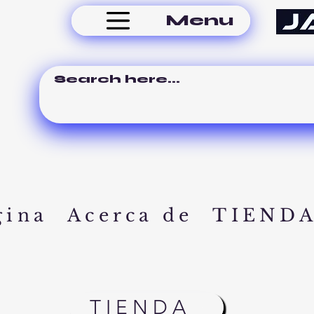
Menu
gina
Acerca de
TIEND
TIENDA