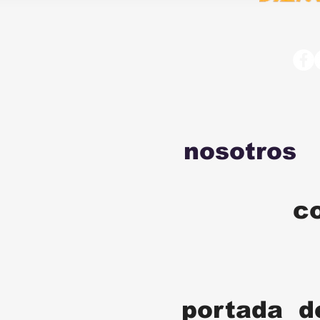
nosotros
c
portada d