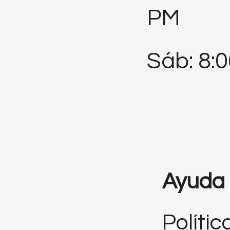
PM
Sáb: 8:
Ayuda
Polític