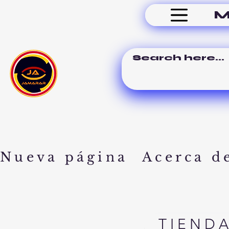
M
Nueva página
Acerca d
TIEND