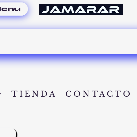
enu
e
TIENDA
CONTACTO
A