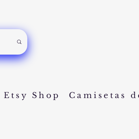
Etsy Shop
Camisetas d