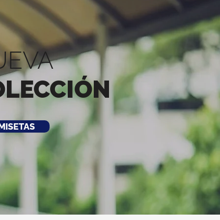
UEVA
OLECCIÓN
MISETAS