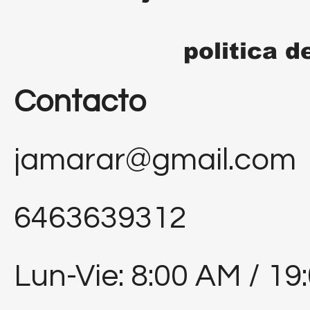
politica d
Contacto
jamarar@gmail.com
6463639312
Lun-Vie: 8:00 AM / 19