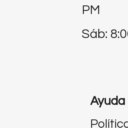
PM
Sáb: 8:
Ayuda
Polític