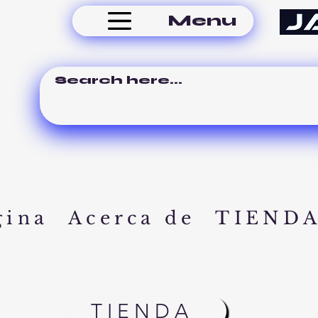
Menu
gina
Acerca de
TIEND
TIENDA