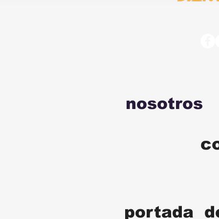
nosotros
c
portada d