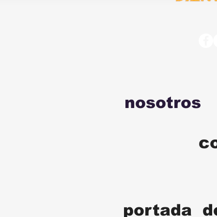
nosotros
c
portada d