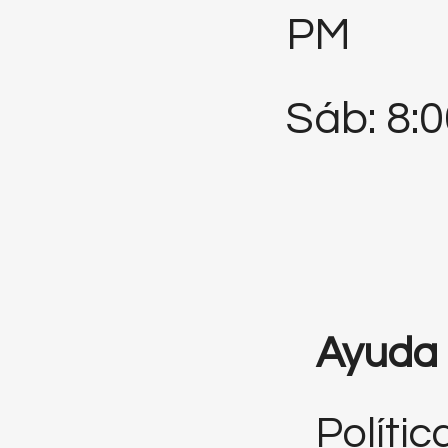
PM
Sáb: 8:
Ayuda
Polític