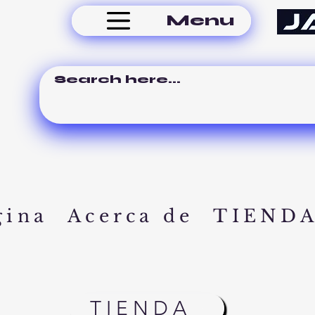
Menu
gina
Acerca de
TIEND
TIENDA