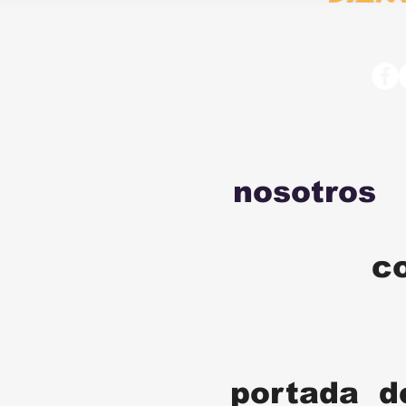
nosotros
c
portada d