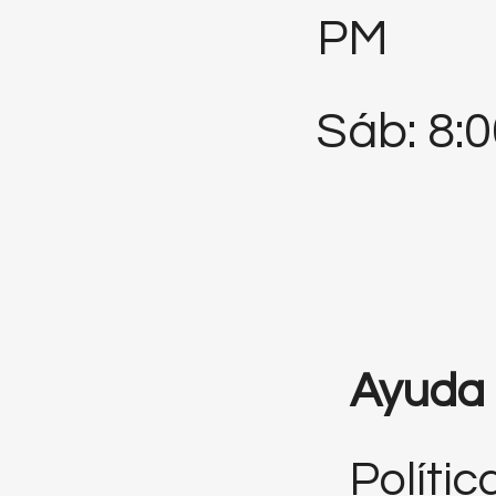
PM
Sáb: 8:
Ayuda
Polític