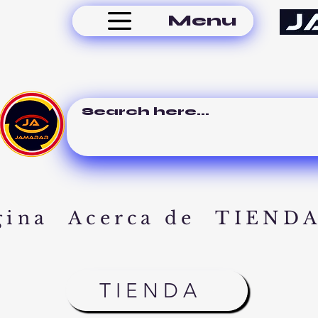
Menu
gina
Acerca de
TIEND
TIENDA