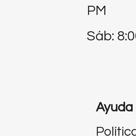
PM
Sáb: 8:
Ayuda
Polític