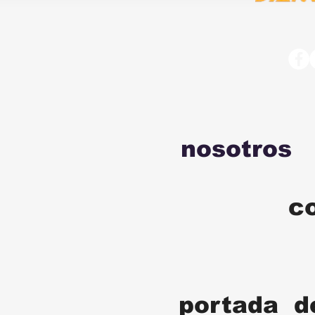
nosotros
c
portada d