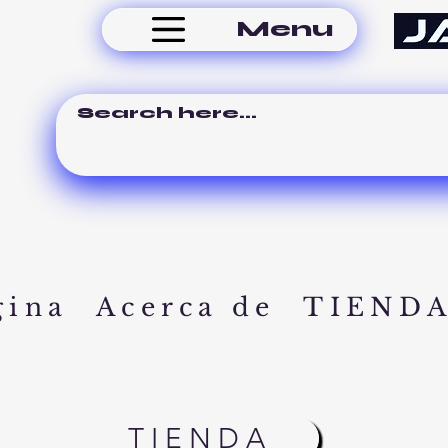
Menu
gina
Acerca de
TIEND
TIENDA