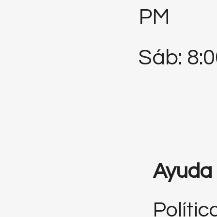
PM
Sáb: 8:
Ayuda
Polític