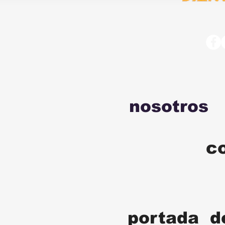
nosotros
c
portada d