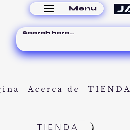
Menu
gina
Acerca de
TIEND
TIENDA