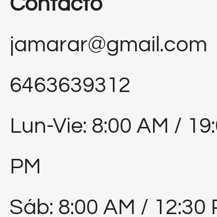
Contacto
jamarar@gmail.com
6463639312
Lun-Vie: 8:00 AM / 19
PM
Sáb: 8:00 AM / 12:30