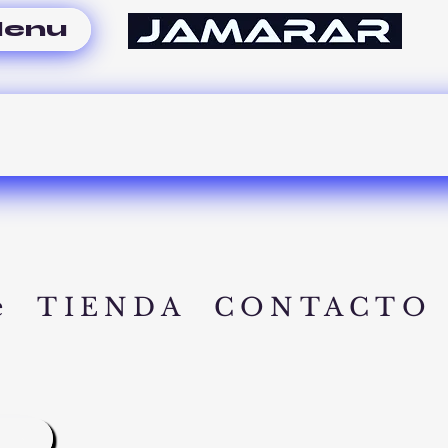
enu
e
TIENDA
CONTACTO
A