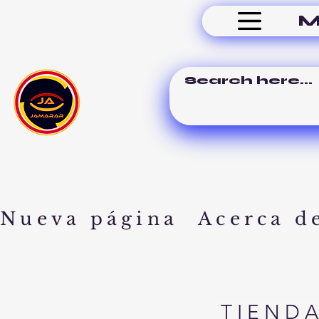
M
Nueva página
Acerca d
TIEND