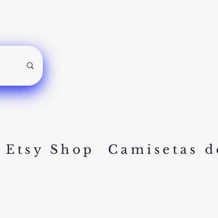
Etsy Shop
Camisetas d