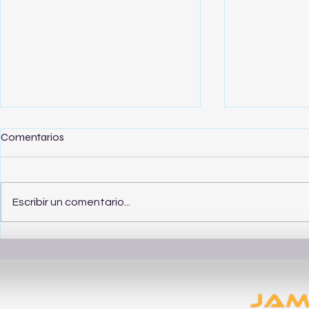
Comentarios
Escribir un comentario...
Cómo elegir ropa de calidad
Guía para c
para un estilo de vida
masculina 
moderno