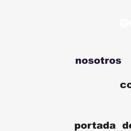
nosotros
c
portada d