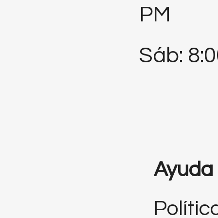
PM
Sáb: 8:
Ayuda
Polític