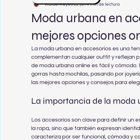
Rafael Reyes
22 jun
4 min de lectura
Moda urbana en acc
mejores opciones on
La moda urbana en accesorios es una tend
complementan cualquier outfit y reflejan 
de moda urbana online es fácil y cómodo.
gorras hasta mochilas, pasando por joyería 
las mejores opciones y consejos para elegi
La importancia de la moda 
Los accesorios son clave para definir un e
la ropa, sino que también expresan identi
caracteriza por ser funcional, cómoda y c