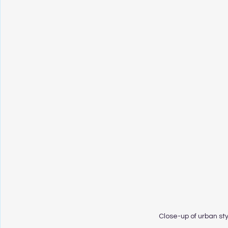
Close-up of urban st