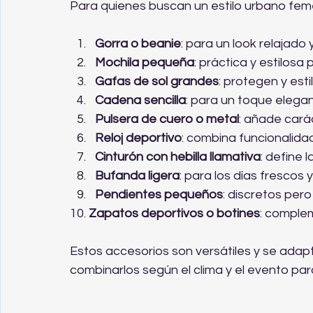
Para quienes buscan un estilo urbano feme
Gorra o beanie
: para un look relajado
Mochila pequeña
: práctica y estilosa p
Gafas de sol grandes
: protegen y estil
Cadena sencilla
: para un toque elegan
Pulsera de cuero o metal
: añade cará
Reloj deportivo
: combina funcionalidad 
Cinturón con hebilla llamativa
: define 
Bufanda ligera
: para los días frescos 
Pendientes pequeños
: discretos pero
10. 
Zapatos deportivos o botines
: comple
Estos accesorios son versátiles y se adap
combinarlos según el clima y el evento par