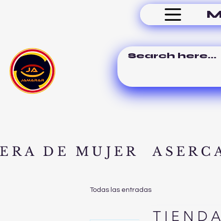
M
ERA DE MUJER
ASERC
Todas las entradas
TIEND