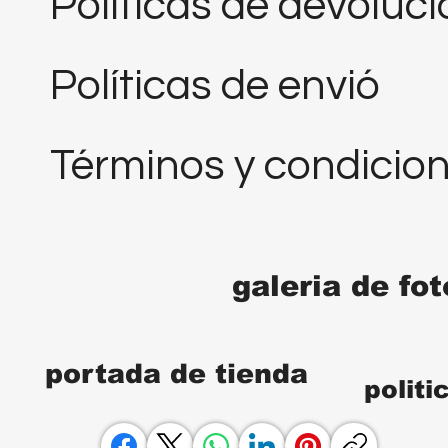
Políticas de devoluc
Políticas de envió
Términos y condicio
galeria de fo
portada de tienda
polit