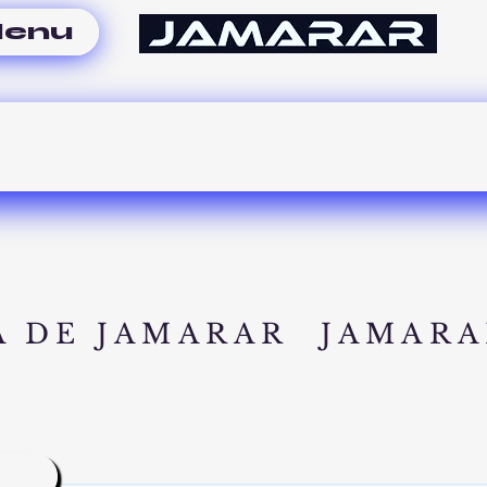
enu
A DE JAMARAR
JAMARA
A