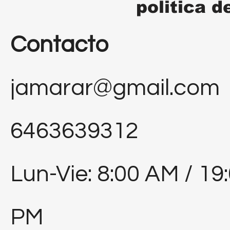
politica d
Contacto
jamarar@gmail.com
6463639312
Lun-Vie: 8:00 AM / 19
PM