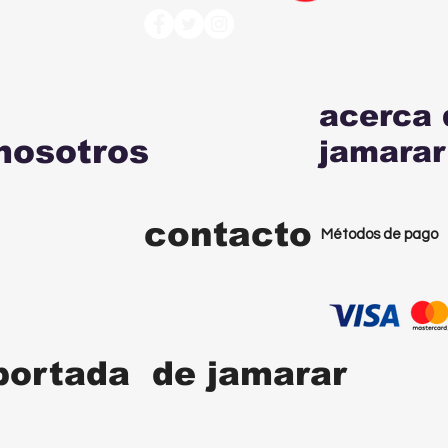
acerca 
nosotros
jamarar
contacto
Métodos de pago
portada de jamarar