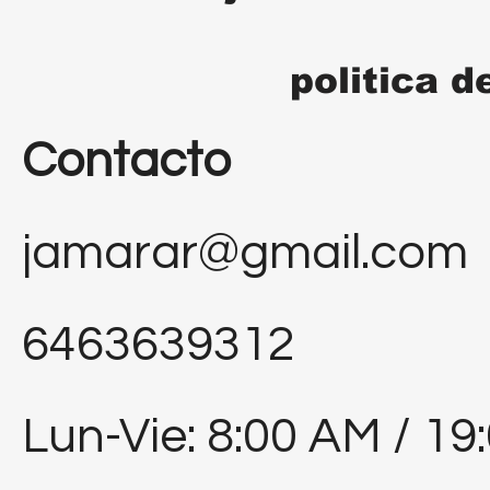
politica d
Contacto
jamarar@gmail.com
6463639312
Lun-Vie: 8:00 AM / 19