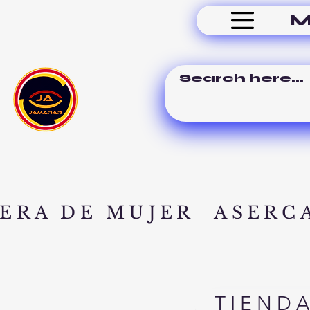
M
ERA DE MUJER
ASERC
TIEND