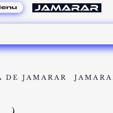
enu
A DE JAMARAR
JAMARA
A