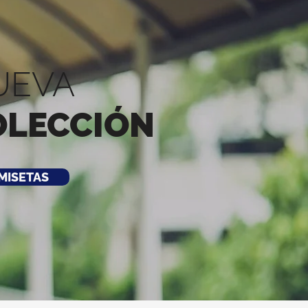
UEVA
OLECCIÓN
MISETAS