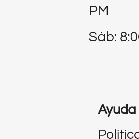
PM
Sáb: 8:
Ayuda
Polític