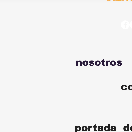
nosotros
c
portada d