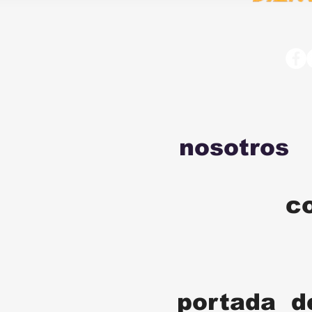
nosotros
c
portada d