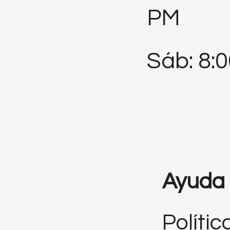
PM
Sáb: 8:
Ayuda
Polític