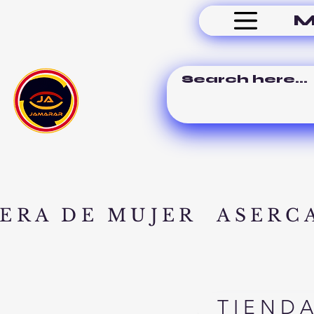
M
ERA DE MUJER
ASERC
TIEND