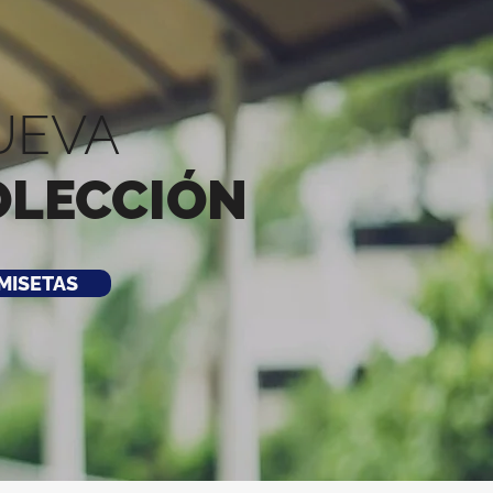
UEVA
OLECCIÓN
MISETAS