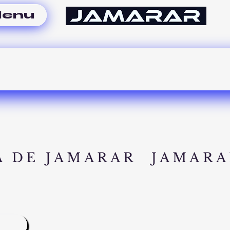
enu
A DE JAMARAR
JAMARA
A