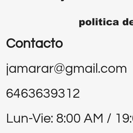
politica d
Contacto
jamarar@gmail.com
6463639312
Lun-Vie: 8:00 AM / 19