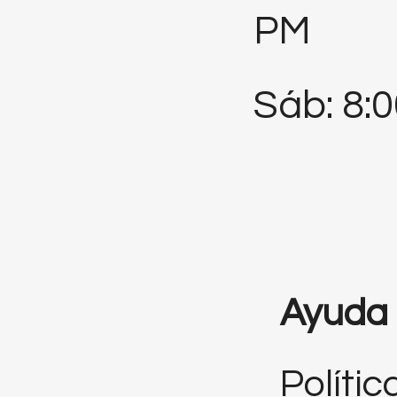
PM
Sáb: 8:
Ayuda
Polític