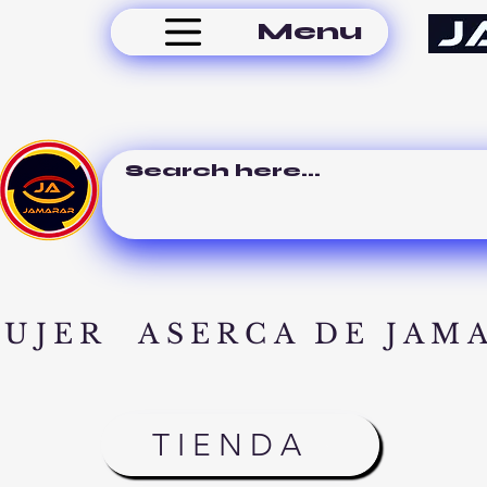
Menu
MUJER
ASERCA DE JAM
TIENDA