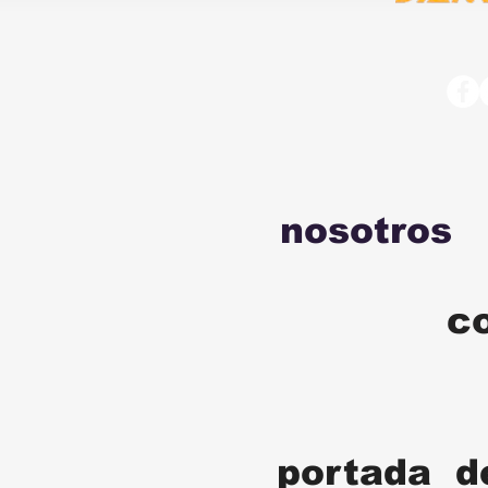
nosotros
c
portada d