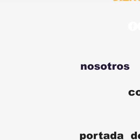
nosotros
c
portada d