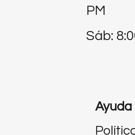
PM
Sáb: 8:
Ayuda
Polític