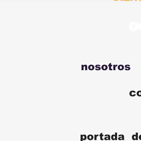
nosotros
c
portada d