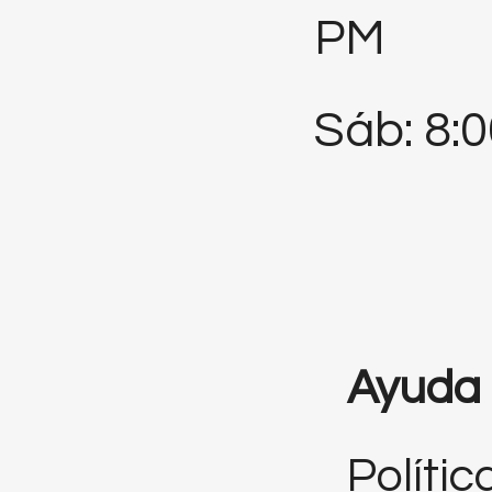
PM
Sáb: 8:
Ayuda
Polític