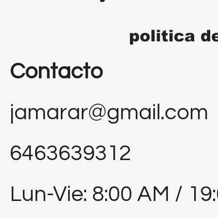
politica d
Contacto
jamarar@gmail.com
6463639312
Lun-Vie: 8:00 AM / 19