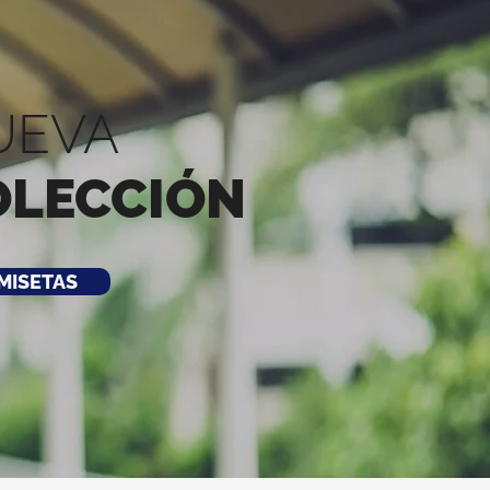
UEVA
OLECCIÓN
MISETAS