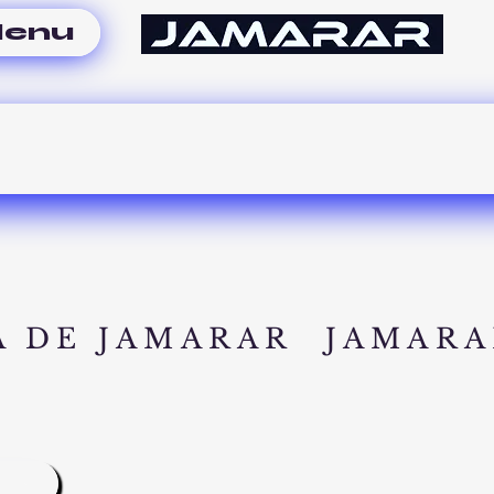
enu
A DE JAMARAR
JAMARA
A