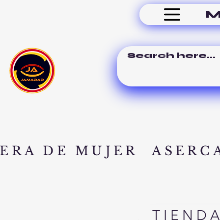
M
ERA DE MUJER
ASERC
TIEND