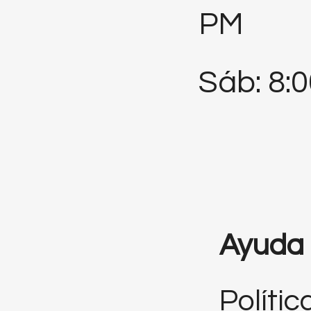
PM
Sáb: 8:
Ayuda
Polític