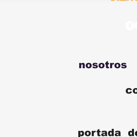
nosotros
c
portada d