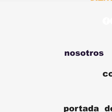
nosotros
c
portada d