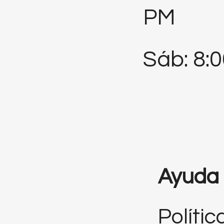
PM
Sáb: 8:
Ayuda
Polític