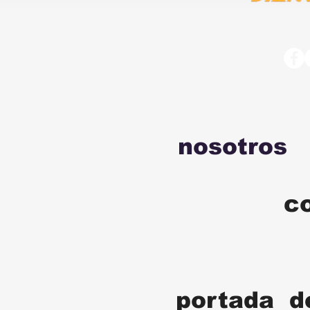
nosotros
c
portada d