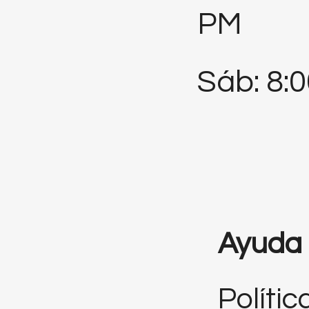
PM
Sáb: 8:
Ayuda
Polític