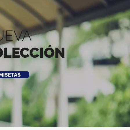
UEVA
OLECCIÓN
MISETAS