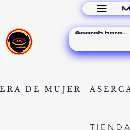
M
ERA DE MUJER
ASERC
TIEND