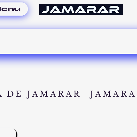
enu
A DE JAMARAR
JAMARA
A