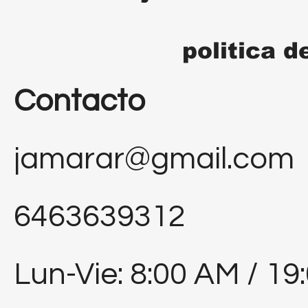
politica d
Contacto
jamarar@gmail.com
6463639312
Lun-Vie: 8:00 AM / 19