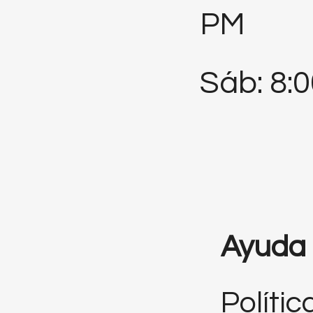
PM
Sáb: 8:
Ayuda
Polític