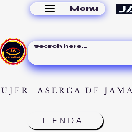
Menu
MUJER
ASERCA DE JAM
TIENDA