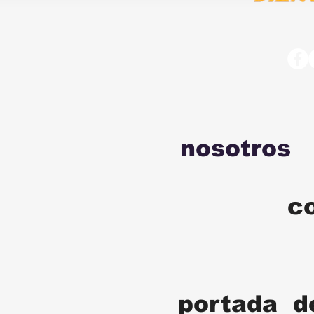
nosotros
c
portada d