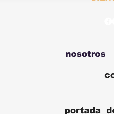
nosotros
c
portada d