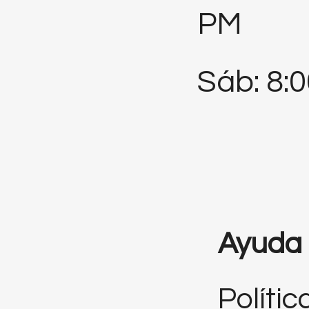
PM
Sáb: 8:
Ayuda
Polític