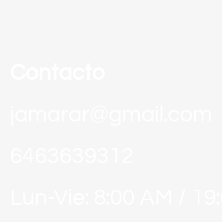
politica d
Contacto
jamarar@gmail.com
6463639312
Lun-Vie: 8:00 AM / 19