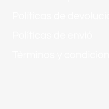
Políticas de devoluc
Políticas de envió
Términos y condicio
galeria de fo
portada de tienda