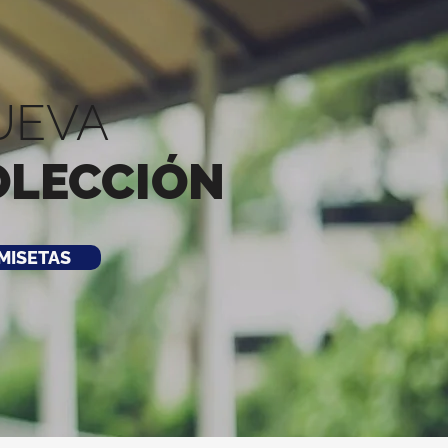
UEVA
OLECCIÓN
MISETAS